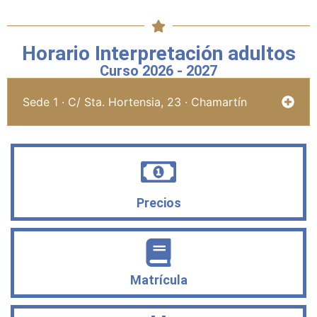
Horario Interpretación adultos
Curso 2026 - 2027
Sede 1 · C/ Sta. Hortensia, 23 · Chamartín
Precios
Matrícula