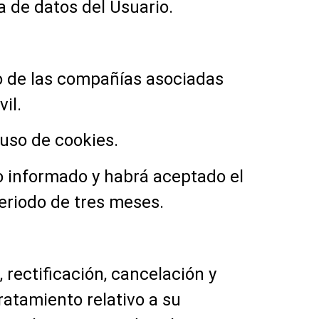
a de datos del Usuario.
y/o de las compañías asociadas
il.
 uso de cookies.
mo informado y habrá aceptado el
eriodo de tres meses.
 rectificación, cancelación y
ratamiento relativo a su