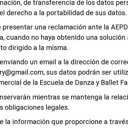
nación, de transferencia de los datos per
el derecho a la portabilidad de sus datos.
 de presentar una reclamación ante la AE
 cuando no haya obtenido una solución sat
o dirigido a la misma.
 enviando un email a la dirección de corre
ory@gmail.com
, sus datos podrán ser utili
mercial de la Escuela de Danza y Ballet F
nservarán mientras se mantenga la relaci
s obligaciones legales.
e la información que proporcione a través