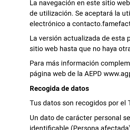
La navegación en este sitio web
de utilización. Se aceptará la u
electrónico a
contacto.famefac
La versión actualizada de esta p
sitio web hasta que no haya otra
Para más información complemen
página web de la AEPD
www.ag
Recogida de datos
Tus datos son recogidos por el
Un dato de carácter personal se 
identificable (Persona afectada