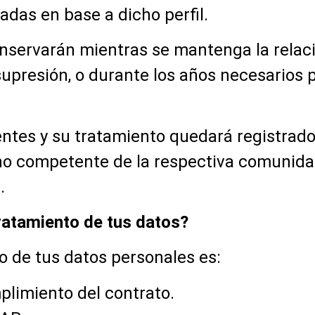
adas en base a dicho perfil.
nservarán mientras se mantenga la relac
 supresión, o durante los años necesarios 
lientes y su tratamiento quedará registra
no competente de la respectiva comunid
.
tratamiento de tus datos?
to de tus datos personales es:
plimiento del contrato.