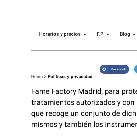
Horarios y precios
F.P.
Blog
Facebook
Home
>
Políticas y privacidad
Fame Factory Madrid, para prote
tratamientos autorizados y con l
que recoge un conjunto de dichos
mismos y también los instrumen