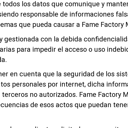
e todos los datos que comunique y mante
, siendo responsable de informaciones fal
blemas que pueda causar a Fame Factory M
y gestionada con la debida confidencial
rias para impedir el acceso o uso indebi
da.
ner en cuenta que la seguridad de los si
atos personales por internet, dicha inform
 terceros no autorizados. Fame Factory M
cuencias de esos actos que puedan tener 