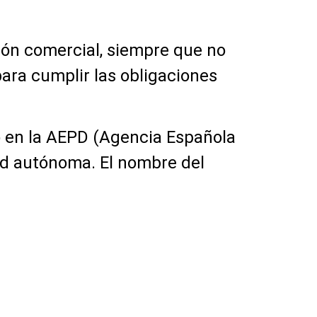
ión comercial, siempre que no
para cumplir las obligaciones
do en la AEPD (Agencia Española
ad autónoma. El nombre del