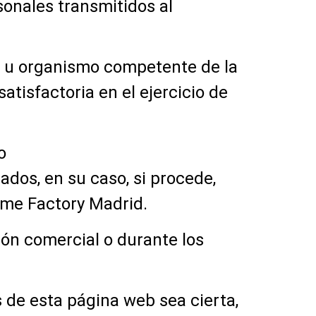
sonales transmitidos al
PD u organismo competente de la
isfactoria en el ejercicio de
o
zados, en su caso, si procede,
ame Factory Madrid.
ón comercial o durante los
 de esta página web sea cierta,