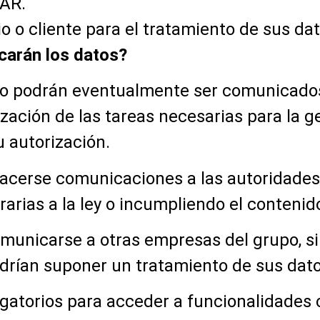
LAR.
o o cliente para el tratamiento de sus dat
carán los datos?
io podrán eventualmente ser comunicados
lización de las tareas necesarias para la
u autorización.
cerse comunicaciones a las autoridades 
arias a la ley o incumpliendo el contenido
municarse a otras empresas del grupo, si 
odrían suponer un tratamiento de sus dato
atorios para acceder a funcionalidades co