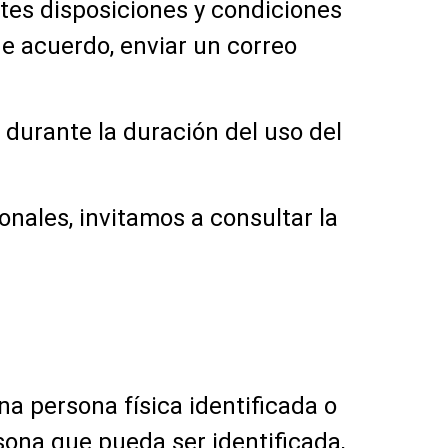
ntes disposiciones y condiciones
 de acuerdo, enviar un correo
e durante la duración del uso del
nales, invitamos a consultar la
na persona física identificada o
sona que pueda ser identificada,