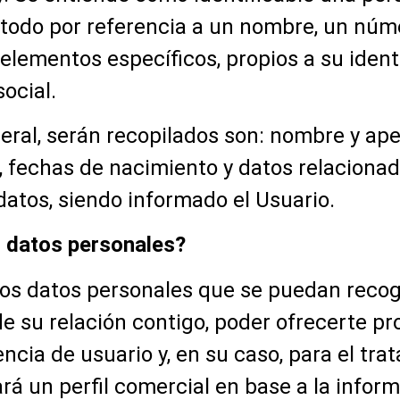
 todo por referencia a un nombre, un númer
elementos específicos, propios a su identid
social.
ral, serán recopilados son: nombre y apel
o, fechas de nacimiento y datos relacion
datos, siendo informado el Usuario.
s datos personales?
 los datos personales que se puedan reco
de su relación contigo, poder ofrecerte pr
encia de usuario y, en su caso, para el tra
rá un perfil comercial en base a la inform