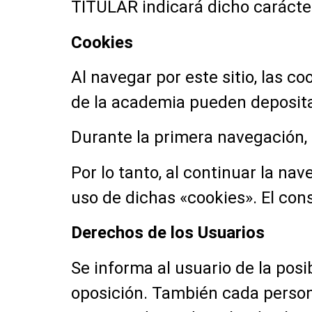
TITULAR indicará dicho carácter
Cookies
Al navegar por este sitio, las c
de la academia pueden depositar
Durante la primera navegación, 
Por lo tanto, al continuar la n
uso de dichas «cookies». El con
Derechos de los Usuarios
Se informa al usuario de la posi
oposición. También cada persona