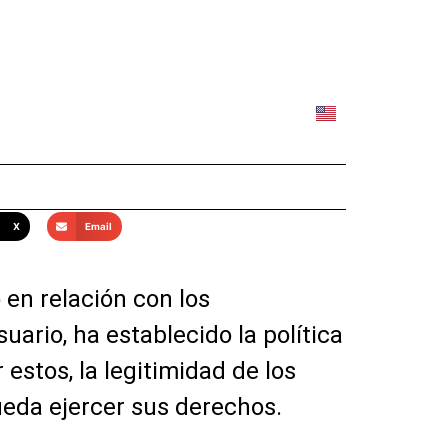
X
Email
 en relación con los
ario, ha establecido la política
estos, la legitimidad de los
ueda ejercer sus derechos.