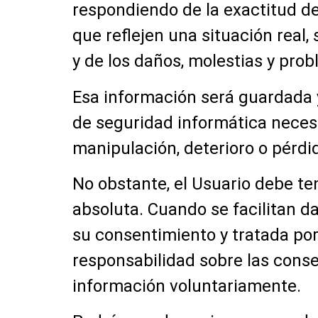
respondiendo de la exactitud d
que reflejen una situación real
y de los daños, molestias y pro
Esa información será guardada 
de seguridad informática necesa
manipulación, deterioro o pérdi
No obstante, el Usuario debe te
absoluta. Cuando se facilitan d
su consentimiento y tratada por
responsabilidad sobre las conse
información voluntariamente.