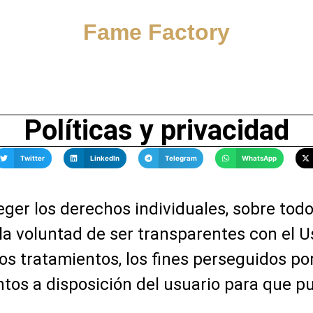
Fame Factory
Políticas y privacidad
Twitter
LinkedIn
Telegram
WhatsApp
ger los derechos individuales, sobre todo
a voluntad de ser transparentes con el Usu
 tratamientos, los fines perseguidos por 
tos a disposición del usuario para que p