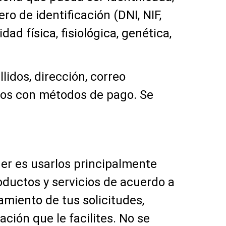
o de identificación (DNI, NIF,
ad física, fisiológica, genética,
lidos, dirección, correo
ados con métodos de pago. Se
ger es usarlos principalmente
oductos y servicios de acuerdo a
tamiento de tus solicitudes,
ación que le facilites. No se