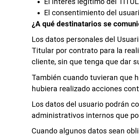
El interés legítimo del TITU
El consentimiento del usuari
¿A qué destinatarios se comuni
Los datos personales del Usuar
Titular por contrato para la rea
cliente, sin que tenga que dar s
También cuando tuvieran que ha
hubiera realizado acciones contr
Los datos del usuario podrán co
administrativos internos que p
Cuando algunos datos sean oblig