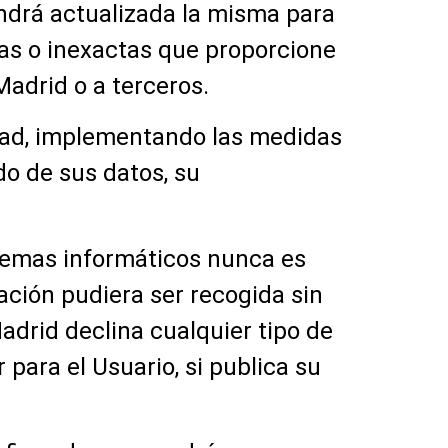
ndrá actualizada la misma para
sas o inexactas que proporcione
adrid o a terceros.
idad, implementando las medidas
do de sus datos, su
stemas informáticos nunca es
ación pudiera ser recogida sin
adrid declina cualquier tipo de
para el Usuario, si publica su