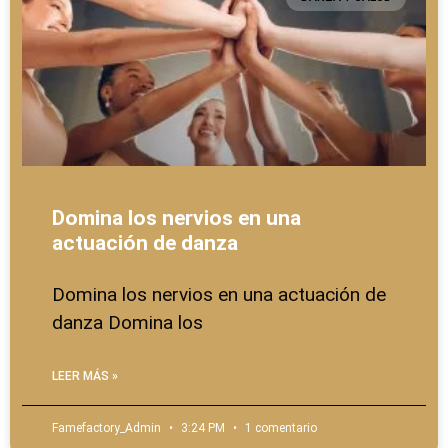
Domina los nervios en una
actuación de danza
Domina los nervios en una actuación de
danza Domina los
LEER MÁS »
Famefactory_Admin
3:24 PM
1 comentario