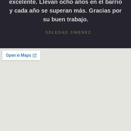
excelente. Llevan ocho años en el barrio
y cada año se superan más. Gracias por
su buen trabajo.
SOLEDAD JIMENEZ