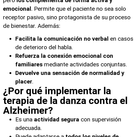
pero
los complementa de forma activa y
emocional
. Permite que el paciente no sea solo
receptor pasivo, sino protagonista de su proceso
de bienestar. Además:
Facilita la comunicación no verbal
en casos
de deterioro del habla.
Refuerza la conexión emocional con
familiares
mediante actividades conjuntas.
Devuelve una sensación de normalidad y
placer
.
¿Por qué implementar la
terapia de la danza contra el
Alzheimer?
Es una
actividad segura
con supervisión
adecuada.
Puede adaptarse a
todos los niveles de