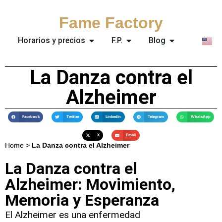
Fame Factory
Horarios y precios
F.P.
Blog
La Danza contra el
Alzheimer
Facebook
Twitter
LinkedIn
Telegram
WhatsApp
X
Email
Home
>
La Danza contra el Alzheimer
La Danza contra el
Alzheimer: Movimiento,
Memoria y Esperanza
El Alzheimer es una enfermedad