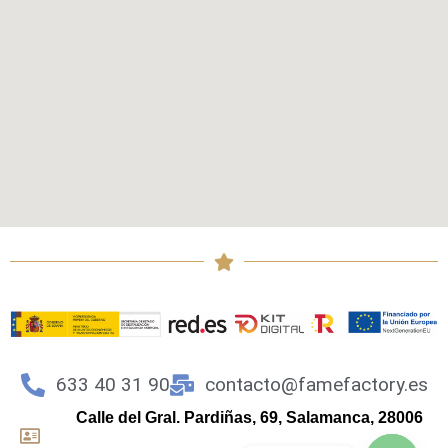
633 40 31 90
contacto@famefactory.es
Calle del Gral. Pardiñas, 69, Salamanca, 28006