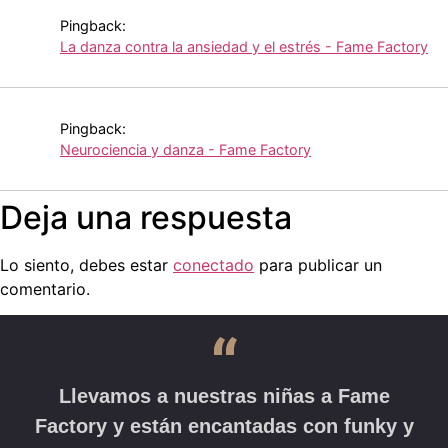
Pingback:
La danza contra la ansiedad y el estrés - Fame Factory
Pingback:
Neurociencia y danza - Fame Factory
Deja una respuesta
Lo siento, debes estar
conectado
para publicar un
comentario.
“
Llevamos a nuestras niñas a Fame
Factory y están encantadas con funky y