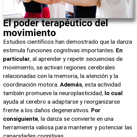
El poder terapéutico del
movimiento
Estudios científicos han demostrado que la danza
estimula funciones cognitivas importantes.
En
particular
, al aprender y repetir secuencias de
movimiento, se activan regiones cerebrales
relacionadas con la memoria, la atención y la
coordinación motora.
Además
, esta actividad
también promueve la neuroplasticidad,
lo cual
ayuda al cerebro a adaptarse y reorganizarse
frente a los daños degenerativos.
Por
consiguiente
, la danza se convierte en una
herramienta valiosa para mantener y potenciar las
capacidades cognitivas.