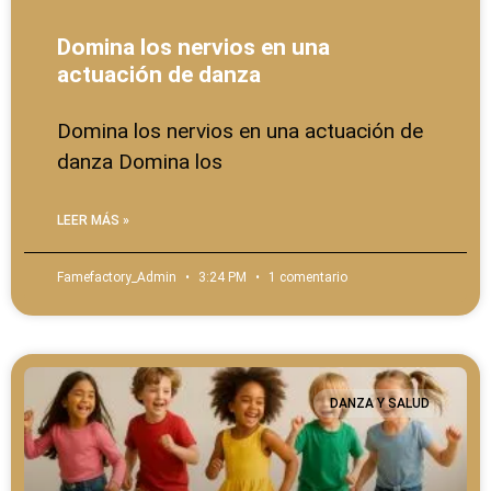
Domina los nervios en una
actuación de danza
Domina los nervios en una actuación de
danza Domina los
LEER MÁS »
Famefactory_Admin
3:24 PM
1 comentario
DANZA Y SALUD