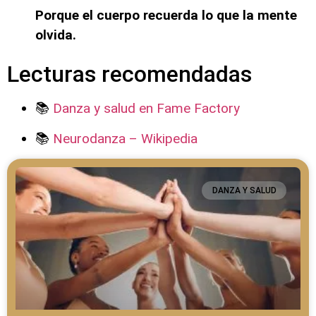
Porque el cuerpo recuerda lo que la mente
olvida.
Lecturas recomendadas
📚
Danza y salud en Fame Factory
📚
Neurodanza – Wikipedia
DANZA Y SALUD