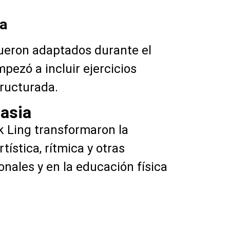
ia
fueron adaptados durante el
pezó a incluir ejercicios
tructurada.
nasia
ik Ling transformaron la
ística, rítmica y otras
onales y en la educación física