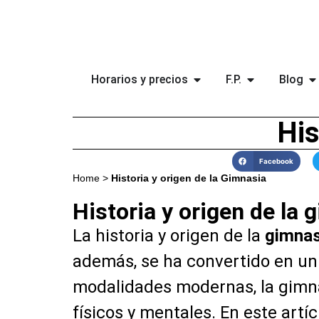
Horarios y precios
F.P.
Blog
His
Facebook
Home
>
Historia y origen de la Gimnasia
Historia y origen de la
La historia y origen de la
gimnas
además, se ha convertido en un
modalidades modernas, la gimna
físicos y mentales. En este artíc