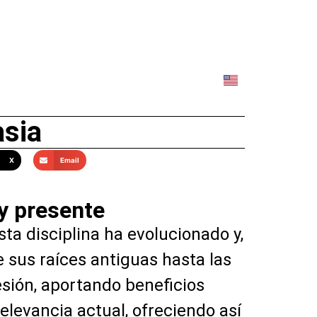
asia
X
Email
 y presente
a disciplina ha evolucionado y,
 sus raíces antiguas hasta las
sión, aportando beneficios
relevancia actual, ofreciendo así