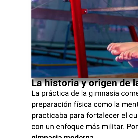
La historia y origen de 
La práctica de la gimnasia come
preparación física como la menta
practicaba para fortalecer el c
con un enfoque más militar. Por 
gimnasia moderna
.