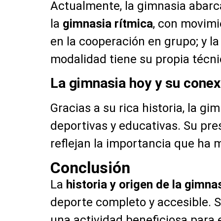
Actualmente, la gimnasia abarca
la
gimnasia rítmica
, con movimi
en la cooperación en grupo; y l
modalidad tiene su propia técni
La gimnasia hoy y su conexi
Gracias a su rica historia, la 
deportivas y educativas. Su pre
reflejan la importancia que ha m
Conclusión
La
historia y origen de la gimna
deporte completo y accesible. S
una actividad beneficiosa para e