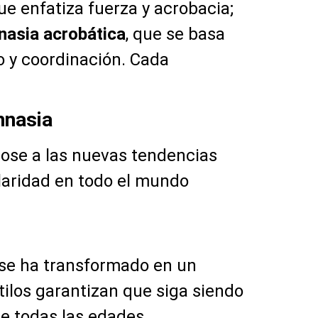
que enfatiza fuerza y acrobacia;
nasia acrobática
, que se basa
o y coordinación. Cada
mnasia
dose a las nuevas tendencias
laridad en todo el mundo
se ha transformado en un
tilos garantizan que siga siendo
de todas las edades.